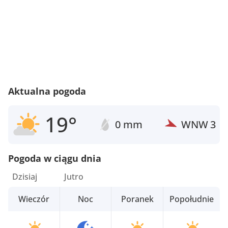
Aktualna pogoda
19°
0 mm
WNW
3
Pogoda w ciągu dnia
Dzisiaj
Jutro
Wieczór
Noc
Poranek
Popołudnie