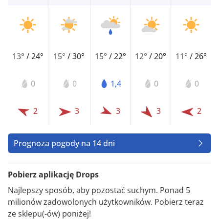
13°
/
24°
15°
/
30°
15°
/
22°
12°
/
20°
11°
/
26°
0
0
1,4
0
0
2
3
3
3
2
Prognoza pogody na 14 dni
Pobierz aplikację Drops
Najlepszy sposób, aby pozostać suchym. Ponad 5
milionów zadowolonych użytkowników. Pobierz teraz
ze sklepu(-ów) poniżej!