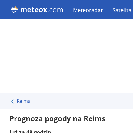
Meteoradar
Satelita
Reims
Prognoza pogody na Reims
Już za 48 godzin