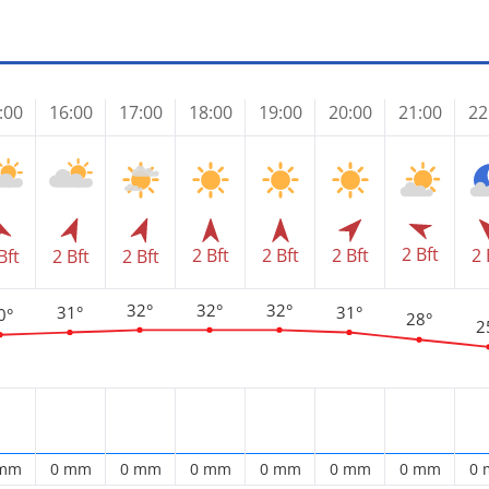
:00
16:00
17:00
18:00
19:00
20:00
21:00
22
2 Bft
2 Bft
2 Bft
2 Bft
2 
Bft
2 Bft
2 Bft
32°
32°
32°
31°
31°
0°
28°
2
 mm
0 mm
0 mm
0 mm
0 mm
0 mm
0 mm
0