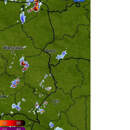
10
30
10
30