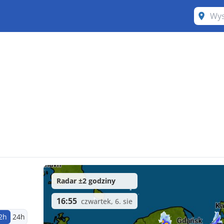
Radar ±2 godziny
16:55
czwartek, 6. sie
2h
24h