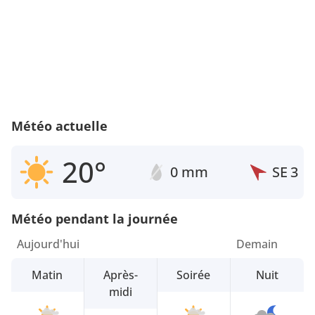
Météo actuelle
20°
0 mm
SE
3
Météo pendant la journée
Aujourd'hui
Demain
Matin
Après-
Soirée
Nuit
midi