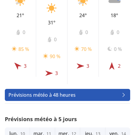
21°
24°
18°
31°
0
0
0
0
85 %
70 %
0 %
90 %
3
3
2
3
Prévisions météo à 48 heures
Prévisions météo à 5 jours
lun.
mar.
mer.
jeu.
ven.
10
11
12
13
14