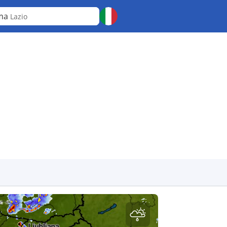
ma
Lazio