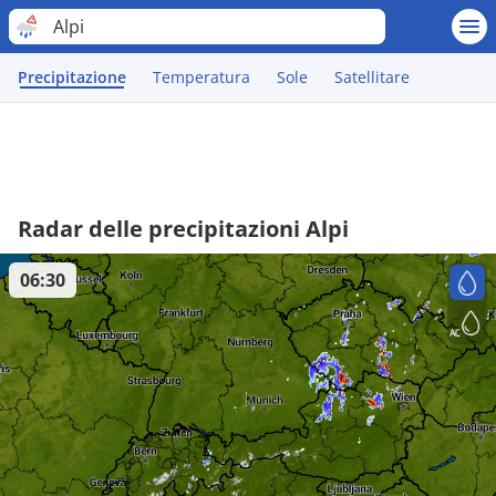
Alpi
Precipitazione
Temperatura
Sole
Satellitare
Radar delle precipitazioni Alpi
06:30