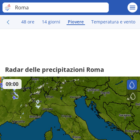
Roma
48 ore
14 giorni
Piovere
Temperatura e vento
Radar delle precipitazioni Roma
09:00