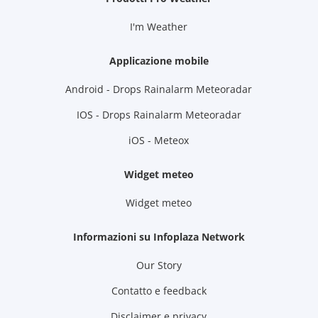
I'm Weather
Applicazione mobile
Android - Drops Rainalarm Meteoradar
IOS - Drops Rainalarm Meteoradar
iOS - Meteox
Widget meteo
Widget meteo
Informazioni su Infoplaza Network
Our Story
Contatto e feedback
Disclaimer e privacy