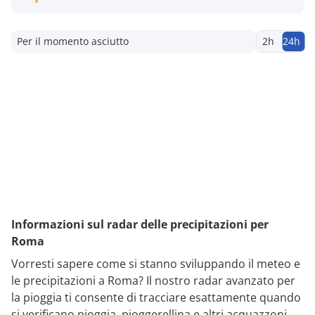
Per il momento asciutto
2h
24h
Informazioni sul radar delle precipitazioni per
Roma
Vorresti sapere come si stanno sviluppando il meteo e
le precipitazioni a Roma? Il nostro radar avanzato per
la pioggia ti consente di tracciare esattamente quando
si verificano pioggia, pioggerellina e altri acquazzoni.