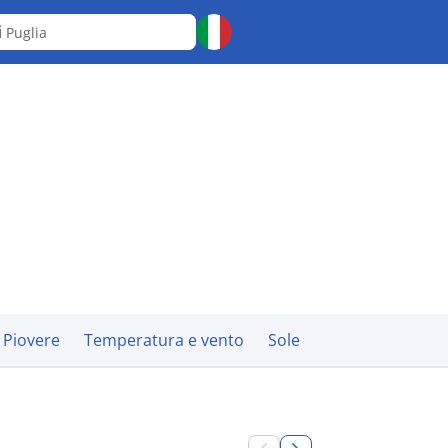
i
Puglia
Piovere
Temperatura e vento
Sole