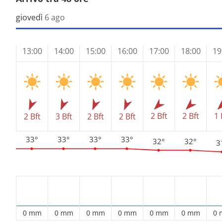
giovedì
6 ago
13:00
14:00
15:00
16:00
17:00
18:00
19
2 Bft
2 Bft
1 
2 Bft
3 Bft
2 Bft
2 Bft
33°
33°
33°
33°
32°
32°
3
0 mm
0 mm
0 mm
0 mm
0 mm
0 mm
0