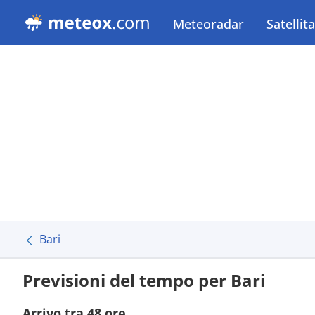
Meteoradar
Satellit
Bari
Previsioni del tempo per Bari
Arrivo tra 48 ore