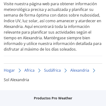
Visite nuestra página web para obtener información
meteorológica precisa y actualizada y planificar su
semana de forma óptima con datos sobre nubosidad,
índice UV, luz solar, así como amanecer y atardecer en
Alexandria. Aquí encontrará toda la información
relevante para planificar sus actividades según el
tiempo en Alexandria. Manténgase siempre bien
informado y utilice nuestra información detallada para
disfrutar al máximo de los días soleados.
Hogar
Africa
Sudáfrica
Alexandria
Sol Alexandria
Productos Pro Weather