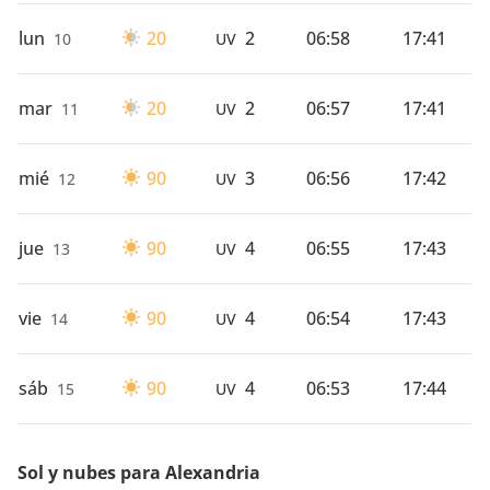
lun
20
2
06:58
17:41
10
UV
mar
20
2
06:57
17:41
11
UV
mié
90
3
06:56
17:42
12
UV
jue
90
4
06:55
17:43
13
UV
vie
90
4
06:54
17:43
14
UV
sáb
90
4
06:53
17:44
15
UV
Sol y nubes para Alexandria