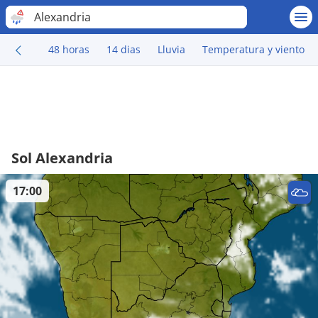
Alexandria
48 horas
14 dias
Lluvia
Temperatura y viento
Sol Alexandria
17:00