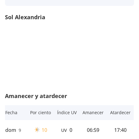
Sol Alexandria
Amanecer y atardecer
Fecha
Por ciento
Índice UV
Amanecer
Atardecer
dom
10
0
06:59
17:40
9
UV