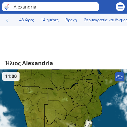
Alexandria
48 ώρες
14 ημέρες
Βροχή
Θερμοκρασία και Άνεμο
Ήλιος Alexandria
11:00