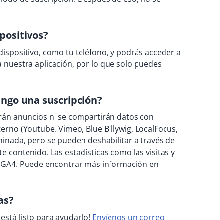
positivos?
 dispositivo, como tu teléfono, y podrás acceder a
a nuestra aplicación, por lo que solo puedes
engo una suscripción?
rán anuncios ni se compartirán datos con
erno (Youtube, Vimeo, Blue Billywig, LocalFocus,
minada, pero se pueden deshabilitar a través de
e contenido. Las estadísticas como las visitas y
n GA4. Puede encontrar más información en
as?
está listo para ayudarlo!
Envíenos un correo