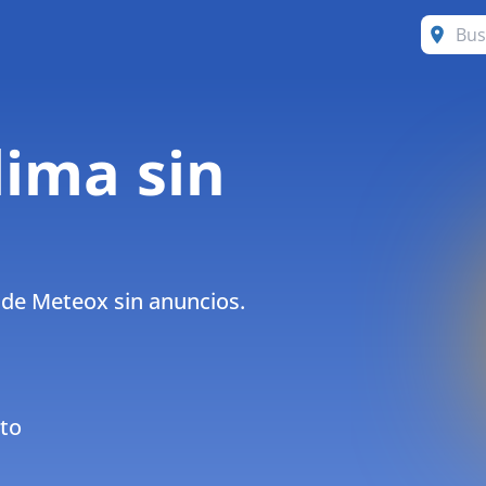
lima sin
 de Meteox sin anuncios.
to