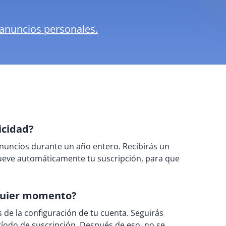
 anuncios personales.
icidad?
anuncios durante un año entero. Recibirás un
nueve automáticamente tu suscripción, para que
lquier momento?
s de la configuración de tu cuenta. Seguirás
eríodo de suscripción. Después de eso, no se