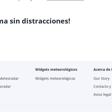
ima sin distracciones!
Widgets meteorológicos
Acerca de
 Meteoradar
Widgets meteorológicos
Our Story
eoradar
Contacto y
Aviso legal