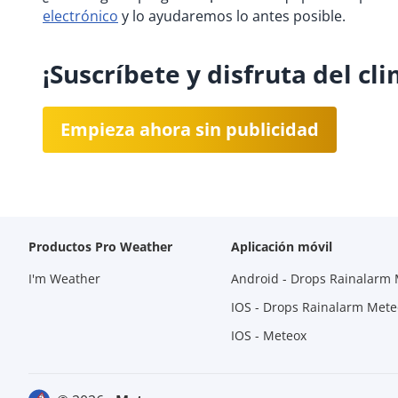
electrónico
y lo ayudaremos lo antes posible.
¡Suscríbete y disfruta del cl
Empieza ahora sin publicidad
Productos Pro Weather
Aplicación móvil
I'm Weather
Android - Drops Rainalarm
IOS - Drops Rainalarm Met
IOS - Meteox