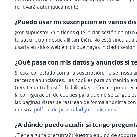
renovará automáticamente.
¿Puedo usar mi suscripción en varios dis
¡Por supuesto! Solo tienes que iniciar sesión en otro
tu suscripción desde allí también. No está vinculada 
usarla en sitios web en los que hayas iniciado sesión.
¿Qué pasa con mis datos y anuncios si t
Si está conectado con una suscripción, no se mostra
terceros anunciantes. Las cookies para contenido ext
Getsitecontrol) están habilitadas de forma predeter
la configuración de cookies para que no se cargue est
las páginas vistas se rastrean de forma anónima co
nuestra
política de privacidad y condiciones
.
¿A dónde puedo acudir si tengo pregunt
¿Tiene alguna pregunta? ¡Nuestro equipo de soporte 