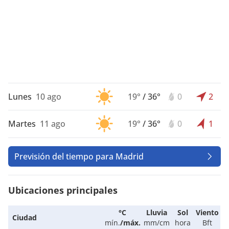
Lunes
10 ago
19°
/
36°
0
2
Martes
11 ago
19°
/
36°
0
1
Previsión del tiempo para Madrid
Ubicaciones principales
°C
Lluvia
Sol
Viento
Ciudad
mín.
/
máx.
mm/cm
hora
Bft