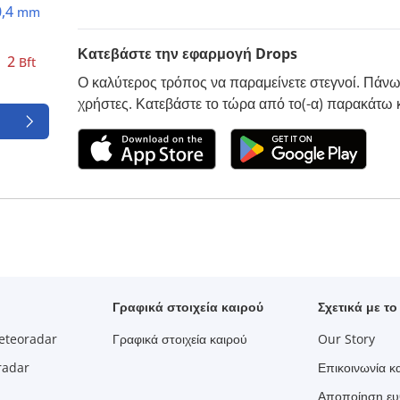
0,4
mm
Κατεβάστε την εφαρμογή Drops
2
Bft
Ο καλύτερος τρόπος να παραμείνετε στεγνοί. Πάνω
χρήστες. Κατεβάστε το τώρα από το(-α) παρακάτω 
Γραφικά στοιχεία καιρού
Σχετικά με τ
eteoradar
Γραφικά στοιχεία καιρού
Our Story
radar
Επικοινωνία κα
Αποποίηση ευ