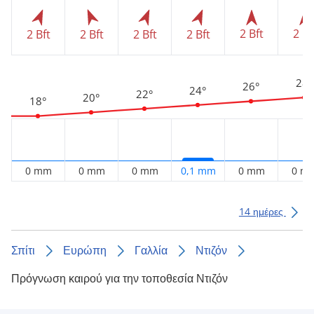
2 Bft
2 Bf
2 Bft
2 Bft
2 Bft
2 Bft
28°
26°
24°
22°
20°
18°
0 mm
0 mm
0 mm
0,1 mm
0 mm
0 m
14 ημέρες
Σπίτι
Ευρώπη
Γαλλία
Ντιζόν
Πρόγνωση καιρού για την τοποθεσία Ντιζόν