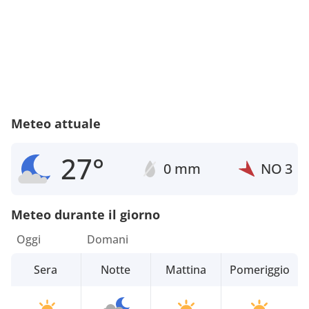
Meteo attuale
27°
0 mm
NO
3
Meteo durante il giorno
Oggi
Domani
Sera
Notte
Mattina
Pomeriggio