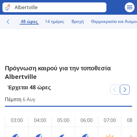
Albertville
48 ώρες
14 ημέρες
Βροχή
Θερμοκρασία και Άνεμο
Πρόγνωση καιρού για την τοποθεσία
Albertville
Έρχεται 48 ώρες
Πέμπτη
6 Αυγ
03:00
04:00
05:00
06:00
07:00
08:0