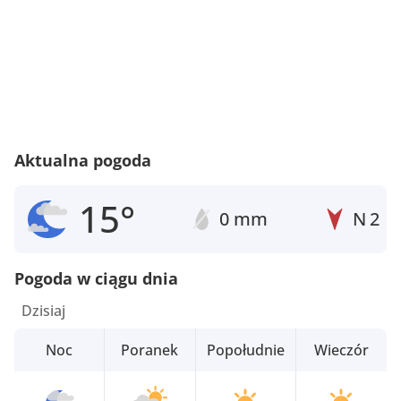
Aktualna pogoda
15°
0 mm
N
2
Pogoda w ciągu dnia
Dzisiaj
Noc
Poranek
Popołudnie
Wieczór