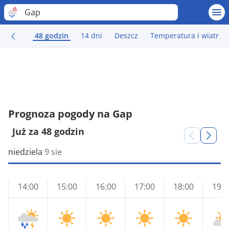
Gap
48 godzin
14 dni
Deszcz
Temperatura i wiatr
Prognoza pogody na Gap
Już za 48 godzin
niedziela
9 sie
14:00
15:00
16:00
17:00
18:00
19:0