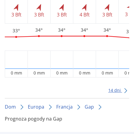
3 Bf
3 Bft
3 Bft
3 Bft
4 Bft
3 Bft
34°
34°
34°
34°
33°
32°
0 mm
0 mm
0 mm
0 mm
0 mm
0 m
14 dni
Dom
Europa
Francja
Gap
Prognoza pogody na Gap