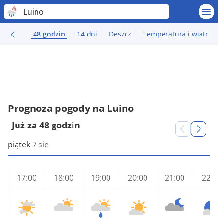
Luino
48 godzin
14 dni
Deszcz
Temperatura i wiatr
Prognoza pogody na Luino
Już za 48 godzin
piątek
7 sie
17:00
18:00
19:00
20:00
21:00
22:0