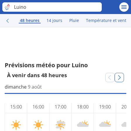
Luino
48 heures
14 jours
Pluie
Température et vent
Prévisions météo pour Luino
À venir dans 48 heures
dimanche
9 août
15:00
16:00
17:00
18:00
19:00
20:0