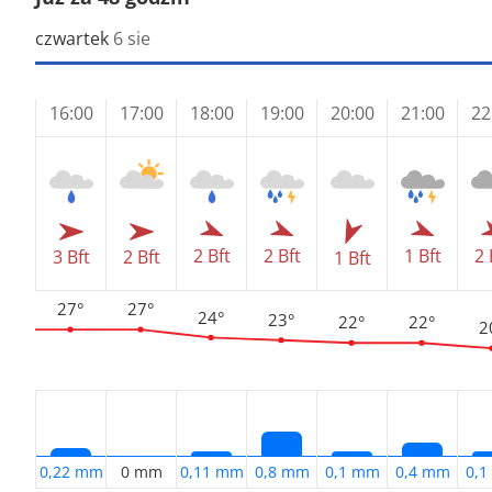
czwartek
6 sie
16:00
17:00
18:00
19:00
20:00
21:00
22
2 Bft
2 Bft
1 Bft
2 
3 Bft
2 Bft
1 Bft
27°
27°
24°
23°
22°
22°
2
0,22 mm
0 mm
0,11 mm
0,8 mm
0,1 mm
0,4 mm
0,