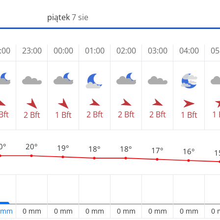
piątek
7 sie
:00
23:00
00:00
01:00
02:00
03:00
04:00
05
1 
Bft
2 Bft
2 Bft
2 Bft
2 Bft
1 Bft
1 Bft
0°
20°
19°
18°
18°
17°
16°
1
1 mm
0 mm
0 mm
0 mm
0 mm
0 mm
0 mm
0