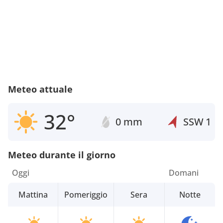
Meteo attuale
32°
0 mm
SSW
1
Meteo durante il giorno
Oggi
Domani
Mattina
Pomeriggio
Sera
Notte