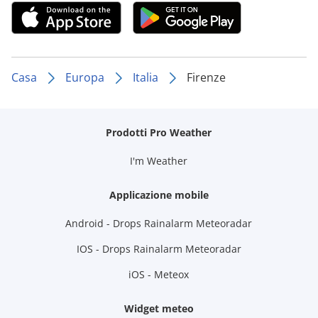
Casa
Europa
Italia
Firenze
Prodotti Pro Weather
I'm Weather
Applicazione mobile
Android - Drops Rainalarm Meteoradar
IOS - Drops Rainalarm Meteoradar
iOS - Meteox
Widget meteo