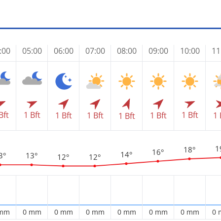
:00
05:00
06:00
07:00
08:00
09:00
10:00
11
Bft
1 Bft
1 Bft
1 Bft
1 Bft
1 Bft
1 
1 Bft
1
18°
16°
14°
3°
13°
12°
12°
 mm
0 mm
0 mm
0 mm
0 mm
0 mm
0 mm
0