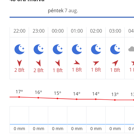
péntek
7 aug.
22:00
23:00
00:00
01:00
02:00
03:00
04
1 Bft
1 
1 Bft
2 Bft
1 Bft
2 Bft
1 Bft
17°
16°
15°
14°
14°
13°
1
0 mm
0 mm
0 mm
0 mm
0 mm
0 mm
0