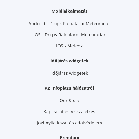
Mobilalkalmazás
Android - Drops Rainalarm Meteoradar
IOS - Drops Rainalarm Meteoradar
IOS - Meteox
Időjárás widgetek
Időjárás widgetek
Az Infoplaza hálózatról
Our Story
Kapcsolat és Visszajelzés
Jogi nyilatkozat és adatvédelem
Premium