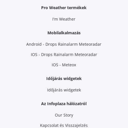
Pro Weather termékek
I'm Weather
Mobilalkalmazás
Android - Drops Rainalarm Meteoradar
IOS - Drops Rainalarm Meteoradar
IOS - Meteox
Időjárás widgetek
Időjárás widgetek
Az Infoplaza hálózatról
Our Story
Kapcsolat és Visszajelzés