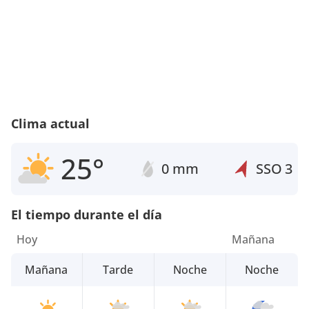
Clima actual
25°
0 mm
SSO
3
El tiempo durante el día
Hoy
Mañana
Mañana
Tarde
Noche
Noche