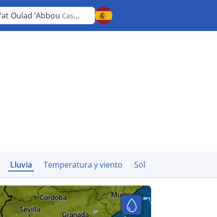
’at Oulad ’Abbou
Casablanca-Settat
Lluvia
Temperatura y viento
Sol