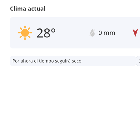
Clima actual
28°
0 mm
Por ahora el tiempo seguirá seco