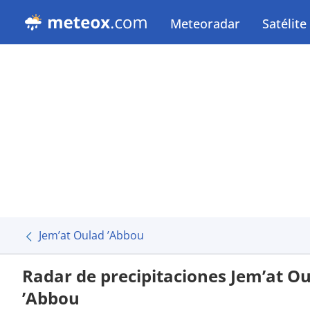
Meteoradar
Satélite
Jem’at Oulad ’Abbou
Radar de precipitaciones Jem’at O
’Abbou