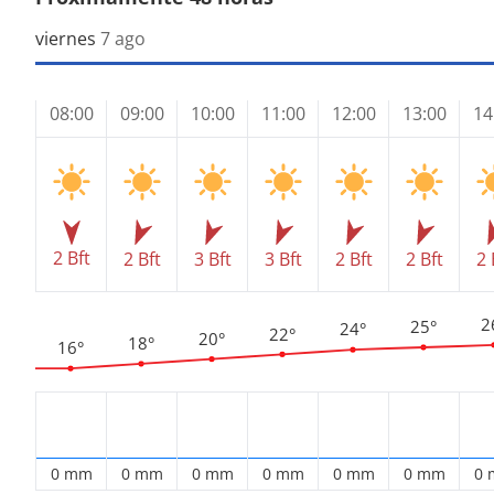
viernes
7 ago
08:00
09:00
10:00
11:00
12:00
13:00
14
2 Bft
2 Bft
3 Bft
3 Bft
2 Bft
2 Bft
2 
2
25°
24°
22°
20°
18°
16°
0 mm
0 mm
0 mm
0 mm
0 mm
0 mm
0