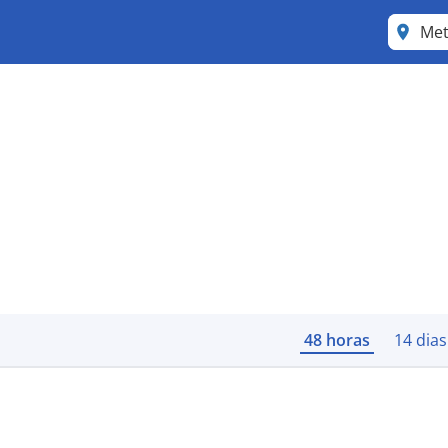
Me
48 horas
14 dias