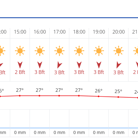
:00
15:00
16:00
17:00
18:00
19:00
20:00
21
2 Bft
3 Bft
3 Bft
3 Bft
2 
Bft
3 Bft
3 Bft
27°
27°
27°
27°
6°
26°
25°
2
 mm
0 mm
0 mm
0 mm
0 mm
0 mm
0 mm
0