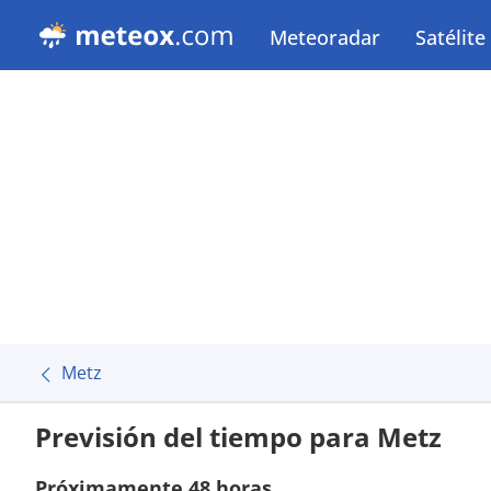
Meteoradar
Satélite
Metz
Previsión del tiempo para Metz
Próximamente 48 horas