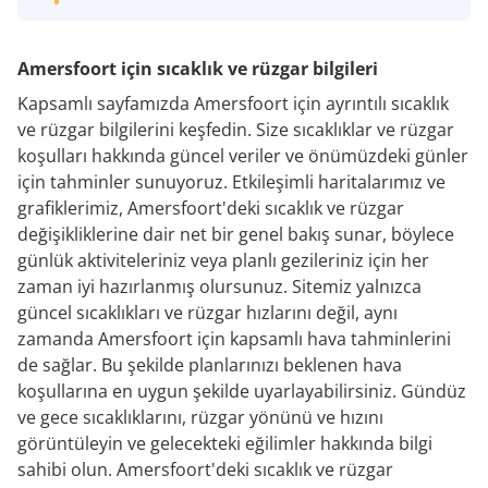
Amersfoort için sıcaklık ve rüzgar bilgileri
Kapsamlı sayfamızda Amersfoort için ayrıntılı sıcaklık
ve rüzgar bilgilerini keşfedin. Size sıcaklıklar ve rüzgar
koşulları hakkında güncel veriler ve önümüzdeki günler
için tahminler sunuyoruz. Etkileşimli haritalarımız ve
grafiklerimiz, Amersfoort'deki sıcaklık ve rüzgar
değişikliklerine dair net bir genel bakış sunar, böylece
günlük aktiviteleriniz veya planlı gezileriniz için her
zaman iyi hazırlanmış olursunuz. Sitemiz yalnızca
güncel sıcaklıkları ve rüzgar hızlarını değil, aynı
zamanda Amersfoort için kapsamlı hava tahminlerini
de sağlar. Bu şekilde planlarınızı beklenen hava
koşullarına en uygun şekilde uyarlayabilirsiniz. Gündüz
ve gece sıcaklıklarını, rüzgar yönünü ve hızını
görüntüleyin ve gelecekteki eğilimler hakkında bilgi
sahibi olun. Amersfoort'deki sıcaklık ve rüzgar