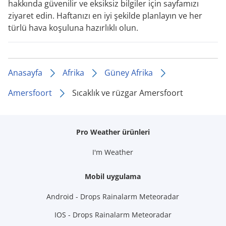
hakkında güvenilir ve eksiksiz bilgiler için sayfamızı
ziyaret edin. Haftanızı en iyi şekilde planlayın ve her
türlü hava koşuluna hazırlıklı olun.
Anasayfa
Afrika
Güney Afrika
Amersfoort
Sıcaklık ve rüzgar Amersfoort
Pro Weather ürünleri
I'm Weather
Mobil uygulama
Android - Drops Rainalarm Meteoradar
IOS - Drops Rainalarm Meteoradar