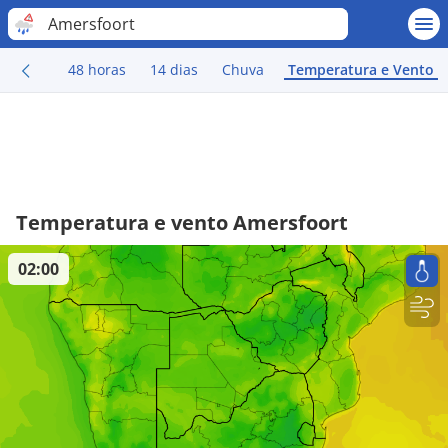
Amersfoort
48 horas
14 dias
Chuva
Temperatura e Vento
Temperatura e vento Amersfoort
02:00