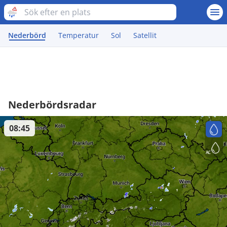
Nederbörd
Temperatur
Sol
Satellit
Nederbördsradar
08:45