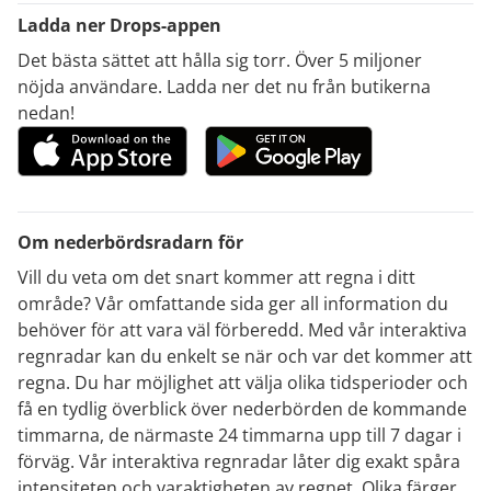
Ladda ner Drops-appen
Det bästa sättet att hålla sig torr. Över 5 miljoner
nöjda användare. Ladda ner det nu från butikerna
nedan!
Om nederbördsradarn för
Vill du veta om det snart kommer att regna i ditt
område? Vår omfattande sida ger all information du
behöver för att vara väl förberedd. Med vår interaktiva
regnradar kan du enkelt se när och var det kommer att
regna. Du har möjlighet att välja olika tidsperioder och
få en tydlig överblick över nederbörden de kommande
timmarna, de närmaste 24 timmarna upp till 7 dagar i
förväg. Vår interaktiva regnradar låter dig exakt spåra
intensiteten och varaktigheten av regnet. Olika färger