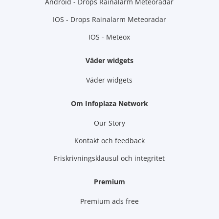
Android - Drops Rainalarm Meteoradar
IOS - Drops Rainalarm Meteoradar
IOS - Meteox
Väder widgets
Väder widgets
Om Infoplaza Network
Our Story
Kontakt och feedback
Friskrivningsklausul och integritet
Premium
Premium ads free