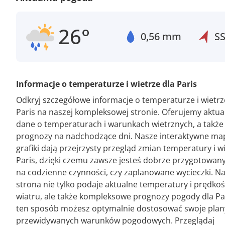
26°
0,56 mm
S
Informacje o temperaturze i wietrze dla Paris
Odkryj szczegółowe informacje o temperaturze i wietrz
Paris na naszej kompleksowej stronie. Oferujemy aktua
dane o temperaturach i warunkach wietrznych, a także
prognozy na nadchodzące dni. Nasze interaktywne map
grafiki dają przejrzysty przegląd zmian temperatury i w
Paris, dzięki czemu zawsze jesteś dobrze przygotowany
na codzienne czynności, czy zaplanowane wycieczki. N
strona nie tylko podaje aktualne temperatury i prędkoś
wiatru, ale także kompleksowe prognozy pogody dla Pa
ten sposób możesz optymalnie dostosować swoje plan
przewidywanych warunków pogodowych. Przeglądaj