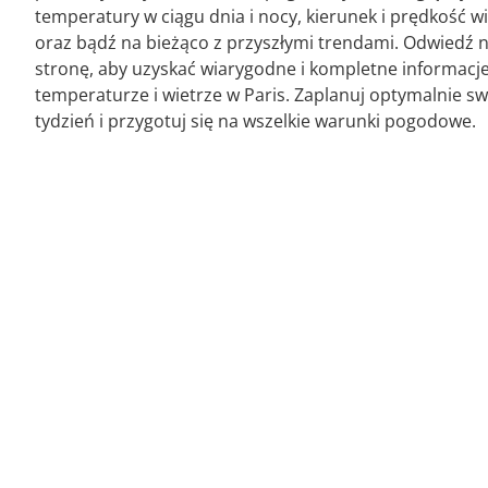
temperatury w ciągu dnia i nocy, kierunek i prędkość w
oraz bądź na bieżąco z przyszłymi trendami. Odwiedź 
stronę, aby uzyskać wiarygodne i kompletne informacj
temperaturze i wietrze w Paris. Zaplanuj optymalnie sw
tydzień i przygotuj się na wszelkie warunki pogodowe.