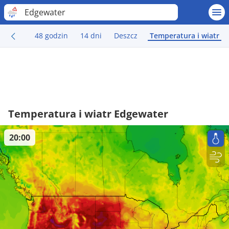
Edgewater
48 godzin
14 dni
Deszcz
Temperatura i wiatr
Temperatura i wiatr Edgewater
20:00