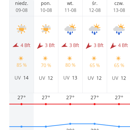
niedz.
pon.
wt.
śr.
czw.
09-08
10-08
11-08
12-08
13-08
4 Bft
3 Bft
3 Bft
3 Bft
4 Bft
85 %
80 %
70 %
65 %
65 %
UV
14
UV
13
UV
12
UV
12
UV
12
27°
27°
27°
27°
27°