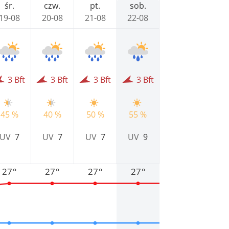
śr.
czw.
pt.
sob.
19-08
20-08
21-08
22-08
3 Bft
3 Bft
3 Bft
3 Bft
45 %
40 %
50 %
55 %
UV
7
UV
7
UV
7
UV
9
27°
27°
27°
27°