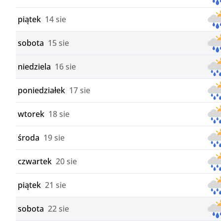
piątek
14 sie
sobota
15 sie
niedziela
16 sie
poniedziałek
17 sie
wtorek
18 sie
środa
19 sie
czwartek
20 sie
piątek
21 sie
sobota
22 sie