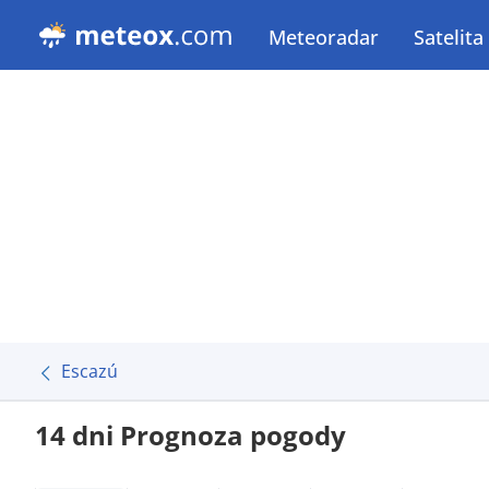
Meteoradar
Satelita
Escazú
14 dni Prognoza pogody