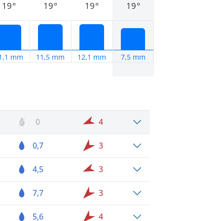
19°
19°
19°
19°
1,1 mm
11,5 mm
12,1 mm
7,5 mm
0
4
0,7
3
4,5
3
7,7
3
5,6
4