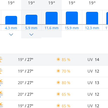
19°
19°
19°
19°
19°
4,3 mm
5,9 mm
11,6 mm
15,9 mm
12,3 mm
1
19°
/
27°
85 %
UV
14
19°
/
27°
70 %
UV
12
20°
/
27°
80 %
UV
13
20°
/
27°
65 %
UV
12
19°
/
27°
65 %
UV
12