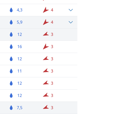
4,3
4
5,9
4
12
3
16
3
12
3
11
3
12
3
12
3
7,5
3