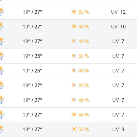
19°
/
27°
65 %
UV
12
19°
/
27°
60 %
UV
10
19°
/
27°
40 %
UV
7
19°
/
26°
35 %
UV
7
19°
/
26°
40 %
UV
7
19°
/
27°
45 %
UV
7
19°
/
27°
40 %
UV
7
19°
/
27°
50 %
UV
7
19°
/
27°
55 %
UV
9