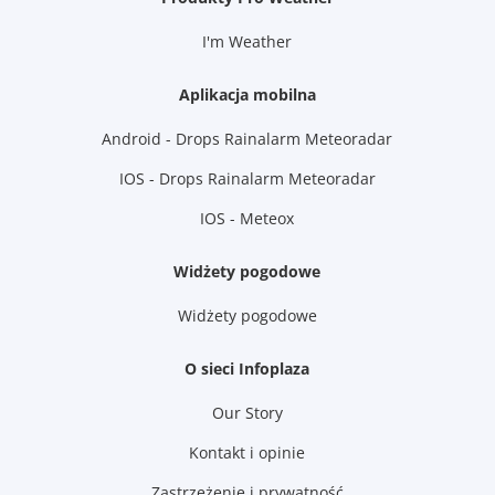
I'm Weather
Aplikacja mobilna
Android - Drops Rainalarm Meteoradar
IOS - Drops Rainalarm Meteoradar
IOS - Meteox
Widżety pogodowe
Widżety pogodowe
O sieci Infoplaza
Our Story
Kontakt i opinie
Zastrzeżenie i prywatność