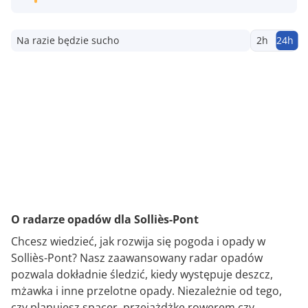
Na razie będzie sucho
2h
24h
O radarze opadów dla Solliès-Pont
Chcesz wiedzieć, jak rozwija się pogoda i opady w
Solliès-Pont? Nasz zaawansowany radar opadów
pozwala dokładnie śledzić, kiedy występuje deszcz,
mżawka i inne przelotne opady. Niezależnie od tego,
czy planujesz spacer, przejażdżkę rowerem czy