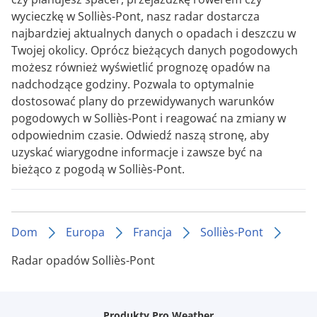
wycieczkę w Solliès-Pont, nasz radar dostarcza
najbardziej aktualnych danych o opadach i deszczu w
Twojej okolicy. Oprócz bieżących danych pogodowych
możesz również wyświetlić prognozę opadów na
nadchodzące godziny. Pozwala to optymalnie
dostosować plany do przewidywanych warunków
pogodowych w Solliès-Pont i reagować na zmiany w
odpowiednim czasie. Odwiedź naszą stronę, aby
uzyskać wiarygodne informacje i zawsze być na
bieżąco z pogodą w Solliès-Pont.
Dom
Europa
Francja
Solliès-Pont
Radar opadów Solliès-Pont
Produkty Pro Weather