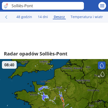
Solliès-Pont
48 godzin
14 dni
Deszcz
Temperatura i wiatr
Radar opadów Solliès-Pont
08:40