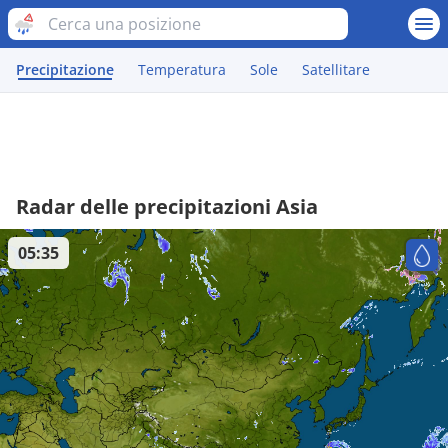
Precipitazione
Temperatura
Sole
Satellitare
Radar delle precipitazioni Asia
05:35