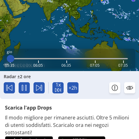
gio
05:35
06:05
06:35
07:05
07:35
Radar ±2 ore
1x
+2h
Scarica l'app Drops
Il modo migliore per rimanere asciutti. Oltre 5 milioni
di utenti soddisfatti. Scaricalo ora nei negozi
sottostanti!