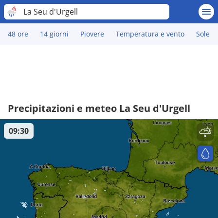
La Seu d'Urgell
48 ore
14 giorni
Piovere
Temperatura e vento
Sole
Precipitazioni e meteo La Seu d'Urgell
09:30