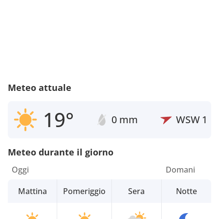
Meteo attuale
19°
0 mm
WSW
1
Meteo durante il giorno
Oggi
Domani
Mattina
Pomeriggio
Sera
Notte