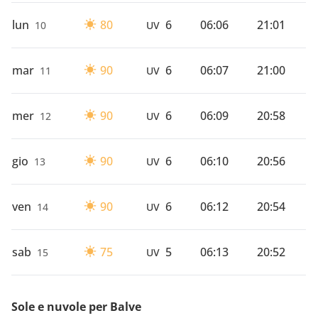
lun
80
6
06:06
21:01
10
UV
mar
90
6
06:07
21:00
11
UV
mer
90
6
06:09
20:58
12
UV
gio
90
6
06:10
20:56
13
UV
ven
90
6
06:12
20:54
14
UV
sab
75
5
06:13
20:52
15
UV
Sole e nuvole per Balve