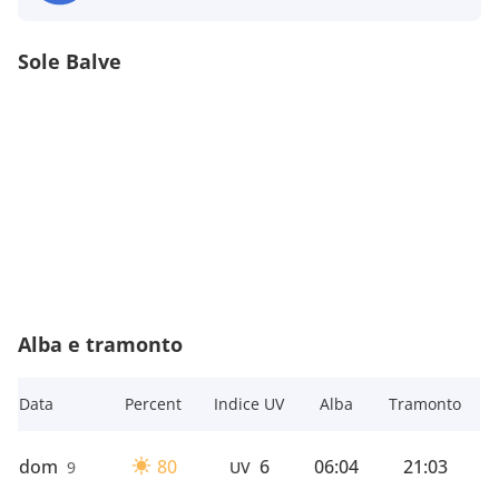
Sole Balve
Alba e tramonto
Data
Percent
Indice UV
Alba
Tramonto
dom
80
6
06:04
21:03
9
UV