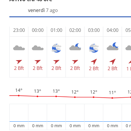
venerdì
7 ago
23:00
00:00
01:00
02:00
03:00
04:00
05
2 Bft
2 Bft
2 Bft
2 Bft
2 Bft
2 Bft
1 
14°
13°
13°
12°
12°
1
11°
0 mm
0 mm
0 mm
0 mm
0 mm
0 mm
0