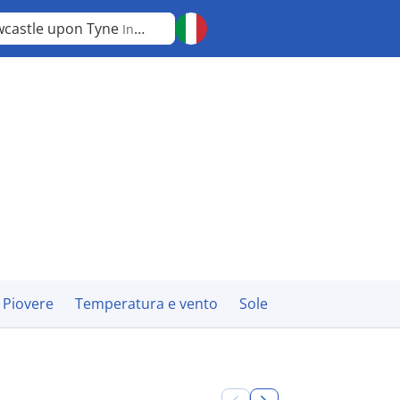
castle upon Tyne
Inghilterra
Piovere
Temperatura e vento
Sole