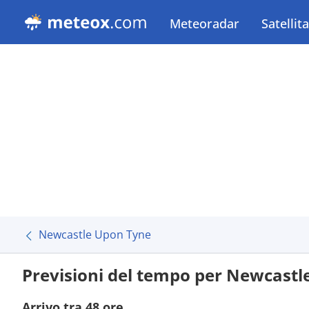
Meteoradar
Satellit
Newcastle Upon Tyne
Previsioni del tempo per Newcastl
Arrivo tra 48 ore