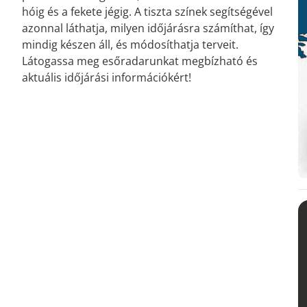
hóig és a fekete jégig. A tiszta színek segítségével
azonnal láthatja, milyen időjárásra számíthat, így
mindig készen áll, és módosíthatja terveit.
Látogassa meg esőradarunkat megbízható és
aktuális időjárási információkért!