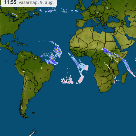
11:55
vasárnap, 9. aug.