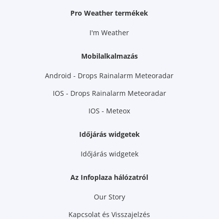
Pro Weather termékek
I'm Weather
Mobilalkalmazás
Android - Drops Rainalarm Meteoradar
IOS - Drops Rainalarm Meteoradar
IOS - Meteox
Időjárás widgetek
Időjárás widgetek
Az Infoplaza hálózatról
Our Story
Kapcsolat és Visszajelzés