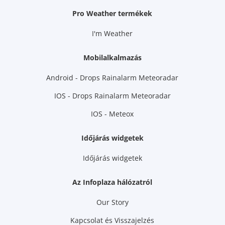
Pro Weather termékek
I'm Weather
Mobilalkalmazás
Android - Drops Rainalarm Meteoradar
IOS - Drops Rainalarm Meteoradar
IOS - Meteox
Időjárás widgetek
Időjárás widgetek
Az Infoplaza hálózatról
Our Story
Kapcsolat és Visszajelzés