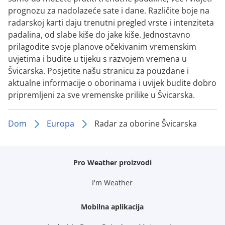
prognozu za nadolazeće sate i dane. Različite boje na
radarskoj karti daju trenutni pregled vrste i intenziteta
padalina, od slabe kiše do jake kiše. Jednostavno
prilagodite svoje planove očekivanim vremenskim
uvjetima i budite u tijeku s razvojem vremena u
Švicarska. Posjetite našu stranicu za pouzdane i
aktualne informacije o oborinama i uvijek budite dobro
pripremljeni za sve vremenske prilike u Švicarska.
Dom
Europa
Radar za oborine Švicarska
Pro Weather proizvodi
I'm Weather
Mobilna aplikacija