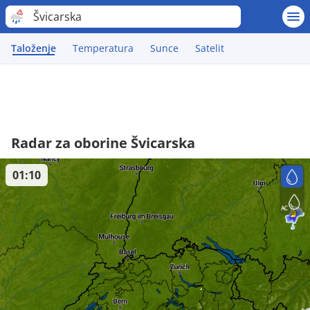
Švicarska
Taloženje
Temperatura
Sunce
Satelit
Radar za oborine Švicarska
01:10