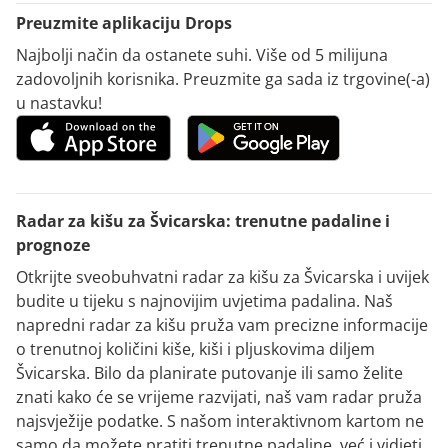
Preuzmite aplikaciju Drops
Najbolji način da ostanete suhi. Više od 5 milijuna
zadovoljnih korisnika. Preuzmite ga sada iz trgovine(-a)
u nastavku!
Radar za kišu za Švicarska: trenutne padaline i
prognoze
Otkrijte sveobuhvatni radar za kišu za Švicarska i uvijek
budite u tijeku s najnovijim uvjetima padalina. Naš
napredni radar za kišu pruža vam precizne informacije
o trenutnoj količini kiše, kiši i pljuskovima diljem
Švicarska. Bilo da planirate putovanje ili samo želite
znati kako će se vrijeme razvijati, naš vam radar pruža
najsvježije podatke. S našom interaktivnom kartom ne
samo da možete pratiti trenutne padaline, već i vidjeti