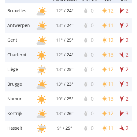
0
12
2
Bruxelles
12°
/
24°
0
11
2
Antwerpen
13°
/
24°
0
12
2
Gent
11°
/
25°
0
13
2
Charleroi
12°
/
24°
0
12
2
Liège
13°
/
25°
0
11
3
Brugge
13°
/
23°
0
13
2
Namur
10°
/
25°
0
12
3
Kortrijk
13°
/
26°
0
11
2
Hasselt
9°
/
25°