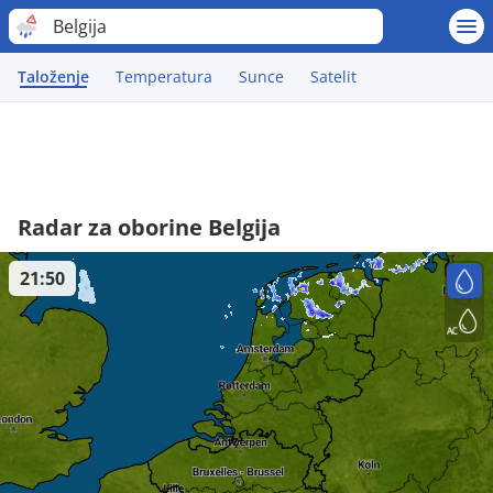
Belgija
Taloženje
Temperatura
Sunce
Satelit
Radar za oborine Belgija
21:50