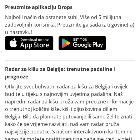
Preuzmite aplikaciju Drops
Najbolji način da ostanete suhi. Više od 5 milijuna
zadovoljnih korisnika. Preuzmite ga sada iz trgovine(-a)
u nastavku!
Radar za kišu za Belgija: trenutne padaline i
prognoze
Otkrijte sveobuhvatni radar za kišu za Belgija i uvijek
budite u tijeku s najnovijim uvjetima padalina. Naš
napredni radar za kišu pruža vam precizne informacije
o trenutnoj količini kiše, kiši i pljuskovima diljem
Belgija. Bilo da planirate putovanje ili samo želite znati
kako će se vrijeme razvijati, naš vam radar pruža
najsvježije podatke. S našom interaktivnom kartom ne
samo da možete pratiti trenutne padaline, već i vidjeti