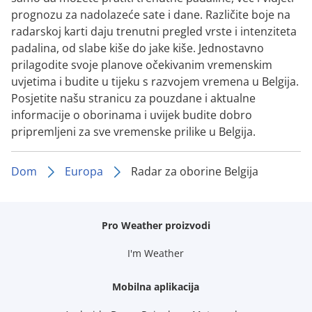
prognozu za nadolazeće sate i dane. Različite boje na
radarskoj karti daju trenutni pregled vrste i intenziteta
padalina, od slabe kiše do jake kiše. Jednostavno
prilagodite svoje planove očekivanim vremenskim
uvjetima i budite u tijeku s razvojem vremena u Belgija.
Posjetite našu stranicu za pouzdane i aktualne
informacije o oborinama i uvijek budite dobro
pripremljeni za sve vremenske prilike u Belgija.
Dom
Europa
Radar za oborine Belgija
Pro Weather proizvodi
I'm Weather
Mobilna aplikacija