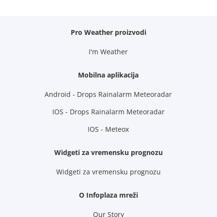
Pro Weather proizvodi
I'm Weather
Mobilna aplikacija
Android - Drops Rainalarm Meteoradar
IOS - Drops Rainalarm Meteoradar
IOS - Meteox
Widgeti za vremensku prognozu
Widgeti za vremensku prognozu
O Infoplaza mreži
Our Story