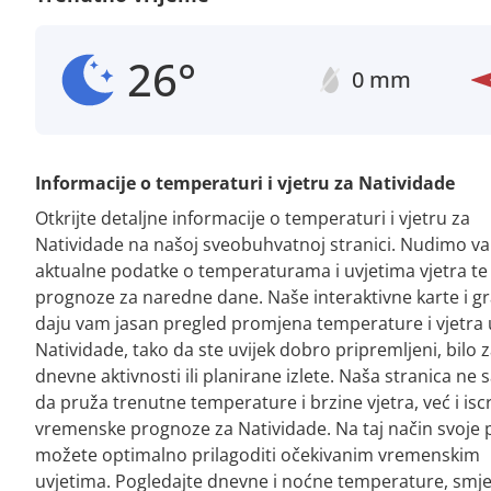
26°
0 mm
Informacije o temperaturi i vjetru za Natividade
Otkrijte detaljne informacije o temperaturi i vjetru za
Natividade na našoj sveobuhvatnoj stranici. Nudimo v
aktualne podatke o temperaturama i uvjetima vjetra te
prognoze za naredne dane. Naše interaktivne karte i gr
daju vam jasan pregled promjena temperature i vjetra 
Natividade, tako da ste uvijek dobro pripremljeni, bilo 
dnevne aktivnosti ili planirane izlete. Naša stranica ne
da pruža trenutne temperature i brzine vjetra, već i is
vremenske prognoze za Natividade. Na taj način svoje 
možete optimalno prilagoditi očekivanim vremenskim
uvjetima. Pogledajte dnevne i noćne temperature, smje