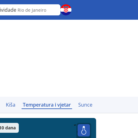
ividade
Rio de Janeiro
Kiša
Temperatura i vjetar
Sunce
10 dana