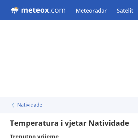
Meteoradar
Satelit
Natividade
Temperatura i vjetar Natividade
Trenutno vrijeme