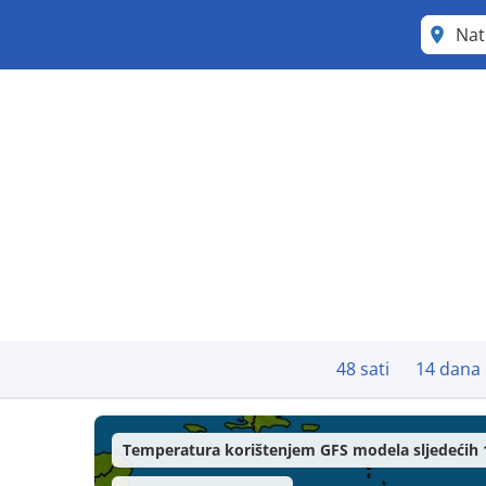
Nat
48 sati
14 dana
Temperatura korištenjem GFS modela sljedećih 