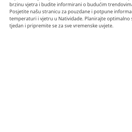
brzinu vjetra i budite informirani o budućim trendovim
Posjetite našu stranicu za pouzdane i potpune informac
temperaturi i vjetru u Natividade. Planirajte optimalno 
tjedan i pripremite se za sve vremenske uvjete.