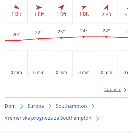
1 Bft
1 Bft
1 Bft
1 Bft
2 Bft
3 Bf
24°
24°
23°
23°
22°
20°
0 mm
0 mm
0 mm
0 mm
0 mm
0 m
14 dana
Dom
Europa
Southampton
Vremenska prognoza za Southampton