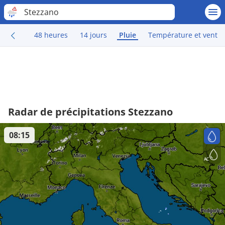
Stezzano
48 heures
14 jours
Pluie
Température et vent
Radar de précipitations Stezzano
08:15