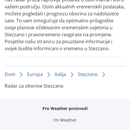
vašem području. Osim aktualnih vremenskih podataka,
možete pogledati i prognozu oborina za nadolazeće
sate. To vam omogućuje da optimalno prilagodite
svoje planove očekivanim vremenskim uvjetima u
Stezzano i pravovremeno reagirate na promjene.
Posjetite našu stranicu za pouzdane informacije i
uvijek budite informirani o vremenu u Stezzano.
Dom
Europa
Italija
Stezzano
Radar za oborine Stezzano
Pro Weather proizvodi
I'm Weather