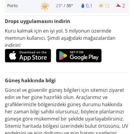
0,1
12
2
Porto
23°
/
35°
Drops uygulamasını indirin
Kuru kalmak için en iyi yol. 5 milyonun üzerinde
memnun kullanıcı. Şimdi aşağıdaki mağazalardan
indirin!
Güneş hakkında bilgi
Güncel ve güvenilir güneş bilgileri için sitemizi ziyaret
edin ve her güne hazırlıklı olun. Araçlarımız ve
grafiklerimizle bölgenizdeki güneş durumu hakkında
her zaman bilgi sahibi olursunuz, böylece planlarınızı
güneşe göre mükemmel bir şekilde uyarlayabilirsiniz.
Sitemiz haritada bölgesi üzerindeki bulut örtüsünü, UV
endeksini ve gün doğumu ve gün batımı saatlerini